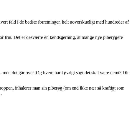
vert fald i de bedste forretninger, helt uoverskueligt med hundreder af
or-trin. Det er desværre en kendsgerning, at mange nye piberygere
 men det går over. Og hvem har i øvrigt sagt det skal være nemt? Din
 kroppen, inhalerer man sin piberøg (om end ikke nær så kraftigt som
.